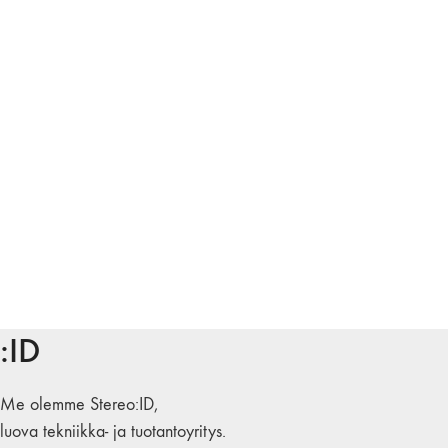
:ID
Me olemme Stereo:ID,
luova tekniikka- ja tuotantoyritys.