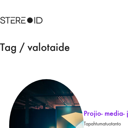
Tag /
valotaide
Projio- media-
Tapahtumatuotanto