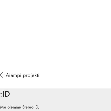
Aiempi projekti
:ID
Me olemme Stereo:ID,