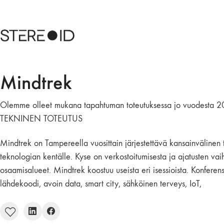
Mindtrek
Olemme olleet mukana tapahtuman toteutuksessa jo vuodesta 2
TEKNINEN TOTEUTUS
Mindtrek on Tampereella vuosittain järjestettävä kansainvälinen
teknologian kentälle. Kyse on verkostoitumisesta ja ajatusten vaihd
osaamisalueet. Mindtrek koostuu useista eri isessioista. Konferens
lähdekoodi, avoin data, smart city, sähköinen terveys, IoT,