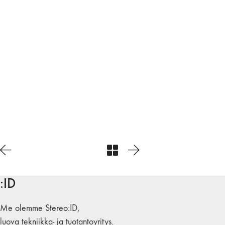
:ID
Me olemme Stereo:ID,
luova tekniikka- ja tuotantoyritys.