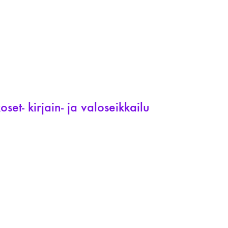
set- kirjain- ja valoseikkailu