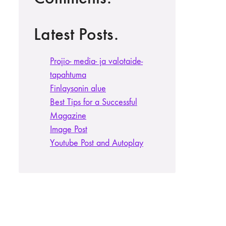
Latest Posts.
Projio- media- ja valotaide­
tapahtuma
Finlaysonin alue
Best Tips for a Successful
Magazine
Image Post
Youtube Post and Autoplay