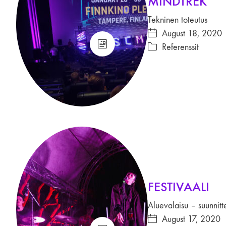
MINDTREK
Tekninen toteutus
August 18, 2020
Referenssit
FESTIVAALI
Aluevalaisu – suunnitt
August 17, 2020