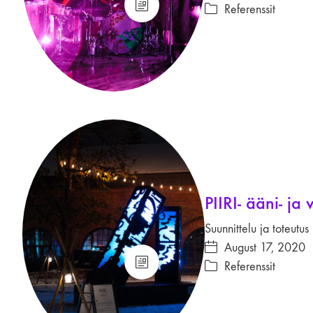
Referenssit
PIIRI- ääni- ja
Suunnittelu ja toteutus
August 17, 2020
Referenssit