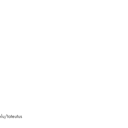
elu/toteutus